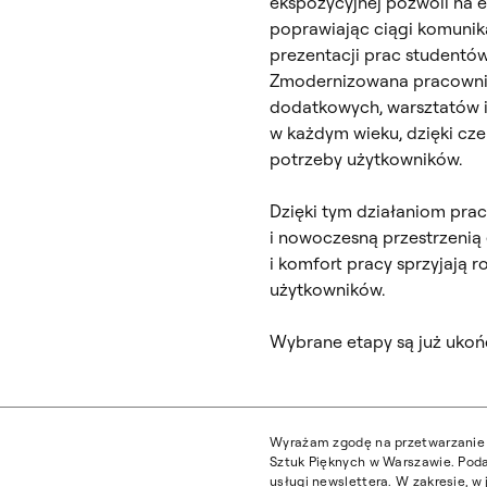
ekspozycyjnej pozwoli na e
poprawiając ciągi komunik
prezentacji prac studentów
Zmodernizowana pracownia
dodatkowych, warsztatów i
w każdym wieku, dzięki c
potrzeby użytkowników.
Dzięki tym działaniom prac
i nowoczesną przestrzenią
i komfort pracy sprzyjają 
użytkowników.
Wybrane etapy są już ukończ
Wyrażam zgodę na przetwarzanie 
Sztuk Pięknych w Warszawie. Poda
usługi newslettera. W zakresie, 