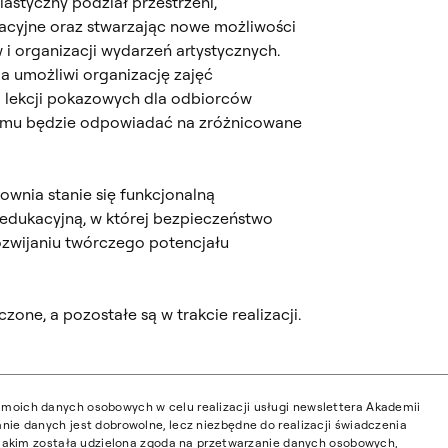
lastyczny podział przestrzeni,
acyjne oraz stwarzając nowe możliwości
 i organizacji wydarzeń artystycznych.
 umożliwi organizację zajęć
 lekcji pokazowych dla odbiorców
zemu będzie odpowiadać na zróżnicowane
ownia stanie się funkcjonalną
 edukacyjną, w której bezpieczeństwo
rozwijaniu twórczego potencjału
one, a pozostałe są w trakcie realizacji.
moich danych osobowych w celu realizacji usługi newslettera Akademii
nie danych jest dobrowolne, lecz niezbędne do realizacji świadczenia
w jakim została udzielona zgoda na przetwarzanie danych osobowych,