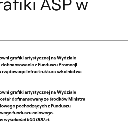
afiki ASP w
wni grafiki artystycznej na Wydziale
– dofinansowanie z Funduszu Promocji
 rządowego Infrastruktura szkolnictwa
wni grafiki artystycznej na Wydziale
ostał dofinansowany ze środków Ministra
odowego pochodzących z Funduszu
owego funduszu celowego.
 w wysokości 500 000 zł.