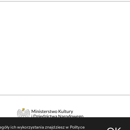
góły ich wykorzystania znajdziesz w Polityce