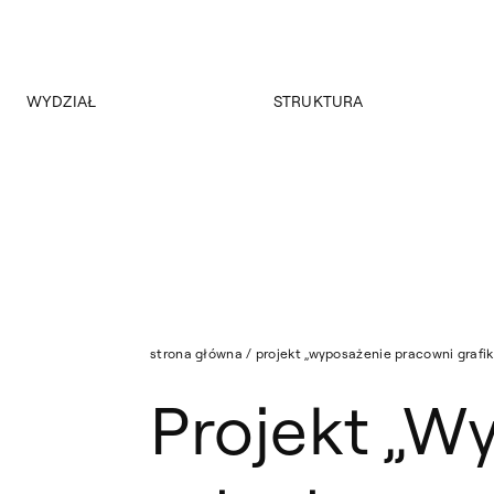
WYDZIAŁ
STRUKTURA
O wydziale
Studia stacjonarne
Program
Studia niestacjonarne I stopnia
Historia
Studia niestacjonarne II stopnia
Władze Wydziału Grafiki
Studia niestacjonarne II stopnia zaoczne
Strona archiwalna
Nasza kadra
Aktualności
strona główna
/
projekt „wyposażenie pracowni grafik
Projekt „W