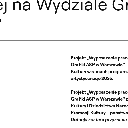
j na Wydziale Gr
”
Projekt „Wyposażenie praco
Grafiki ASP w Warszawie” 
Kultury w ramach programu
artystycznego 2025.
Projekt „Wyposażenie praco
Grafiki ASP w Warszawie” z
Kultury i Dziedzictwa Nar
Promocji Kultury – państw
Dotacja została przyznana