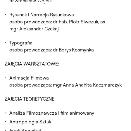
dr Stanisław Wójcik
Rysunek i Narracja Rysunkowa
osoba prowadząca: dr hab. Piotr Siwczuk, as
mgr Aleksander Czekaj
Typografia
osoba prowadząca: dr Borys Kosmynka
ZAJĘCIA WARSZTATOWE:
Animacja Filmowa
osoba prowadząca: mgr Anna Anahita Kaczmarczyk
ZAJECIA TEORETYCZNE:
Analiza Filmoznawcza i film animowany
Antropologia Sztuki
Język Angielski