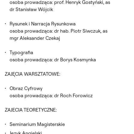
osoba prowadząca: prof. Henryk Gostyński, as
dr Stanisław Wójcik
Rysunek i Narracja Rysunkowa
osoba prowadząca: dr hab. Piotr Siwczuk, as
mgr Aleksander Czekaj
Typografia
osoba prowadząca: dr Borys Kosmynka
ZAJĘCIA WARSZTATOWE:
Obraz Cyfrowy
osoba prowadząca: dr Roch Forowicz
ZAJECIA TEORETYCZNE:
Seminarium Magisterskie
Język Angielski