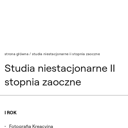
Przejdź do wyszukiwarki
Przejdź do treści
strona główna
/
studia niestacjonarne ii stopnia zaoczne
Studia niestacjonarne II
stopnia zaoczne
I ROK
Fotografia Kreacyjna