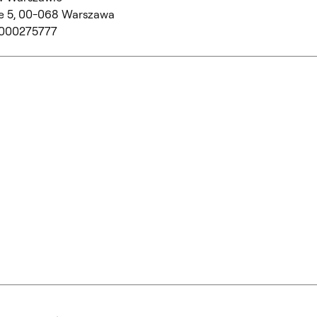
 5,
00-068 Warszawa
 000275777