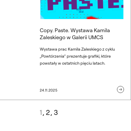
Copy. Paste. Wystawa Kamila
Zaleskiego w Galerii UMCS
Wystawa prac Kamila Zaleskiego z cyklu
„Powtórzenia” prezentuje grafiki, które
powstały w ostatnich pięciu latach.
24.11.2025
1
2
3