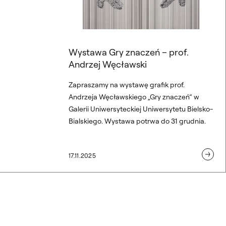
Wystawa Gry znaczeń – prof.
Andrzej Węcławski
Zapraszamy na wystawę grafik prof.
Andrzeja Węcławskiego „Gry znaczeń” w
Galerii Uniwersyteckiej Uniwersytetu Bielsko-
Bialskiego. Wystawa potrwa do 31 grudnia.
17.11.2025