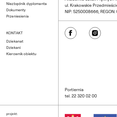
Niezbędnik dyplomanta
ul. Krakowskie Przedmieście
Dokumenty
NIP: 5250008666, REGON:
Przeniesienia
Facebook
Instagram
KONTAKT
Dziekanat
Dziekani
Kierownik obiektu
Portiernia
tel. 22 320 02 00
projekt: