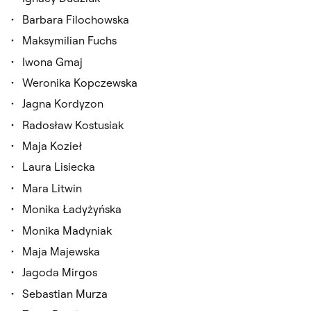
Barbara Filochowska
Maksymilian Fuchs
Iwona Gmaj
Weronika Kopczewska
Jagna Kordyzon
Radosław Kostusiak
Maja Kozieł
Laura Lisiecka
Mara Litwin
Monika Ładyżyńska
Monika Madyniak
Maja Majewska
Jagoda Mirgos
Sebastian Murza