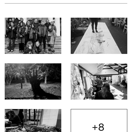
Otwórz okno dialogowe, slajd numer: 1
Otwórz okno dialogowe, slajd nu
Otwórz okno dialogowe, slajd numer: 3
Otwórz okno dialogowe, slajd nu
+8