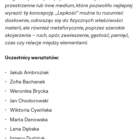
przestrzenne lub inne medium, które pozwoliło najlepiej
wyrazić tę koncepcję. „Lepkość” można tu rozumieć
dosłownie, odnosząc się do fizycznych właściwości
materii, ale również metaforycznie, poprzez szerokie
skojarzenia – ruch, opór, zawieszenie, gęstość, pamięć,
czas czy relacje między elementami.
Uczestnicy warsztatów:
Jakub Ambroziak
Zofia Bachanek
Weronika Brycka
Jan Chodorowski
Wiktoria Cywińska
Marta Danowska
Lena Dębska
Ignacy Dudziuk