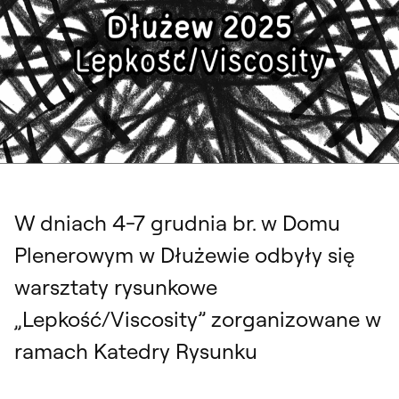
W dniach 4-7 grudnia br. w Domu
Plenerowym w Dłużewie odbyły się
warsztaty rysunkowe
„Lepkość/Viscosity” zorganizowane w
ramach Katedry Rysunku