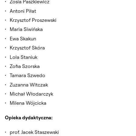
Zosia Paszkiewicz
Antoni Piłat
Krzysztof Proszewski
Maria Siwińska
Ewa Skakun
Krzysztof Skóra
Lola Staniuk
Zofia Szorska
Tamara Szwedo
Zuzanna Witczak
Michał Włodarczyk
Milena Wójcicka
Opieka dydaktyczna:
prof. Jacek Staszewski