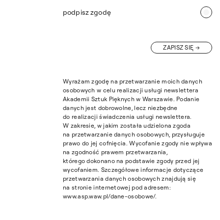
podpisz zgodę
ZAPISZ SIĘ
Wyrażam zgodę na przetwarzanie moich danych
osobowych w celu realizacji usługi newslettera
Akademii Sztuk Pięknych w Warszawie. Podanie
danych jest dobrowolne, lecz niezbędne
do realizacji świadczenia usługi newslettera.
W zakresie, w jakim została udzielona zgoda
na przetwarzanie danych osobowych, przysługuje
prawo do jej cofnięcia. Wycofanie zgody nie wpływa
na zgodność prawem przetwarzania,
którego dokonano na podstawie zgody przed jej
wycofaniem. Szczegółowe informacje dotyczące
przetwarzania danych osobowych znajdują się
na stronie internetowej pod adresem:
www.asp.waw.pl/dane-osobowe/.