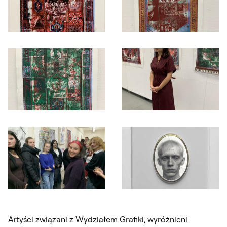
Otwórz okno dialogowe, slajd numer: 1
Otwórz okno dialogowe, slajd nu
Otwórz okno dialogowe, slajd numer: 3
Otwórz okno dialogowe, slajd nu
Otwórz okno dialogowe, slajd numer: 5
Otwórz okno dialogowe, slajd nu
Artyści związani z Wydziałem Grafiki, wyróżnieni