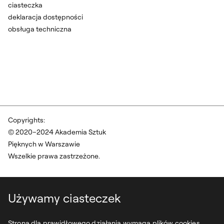
ciasteczka
deklaracja dostępności
obsługa techniczna
Copyrights:
© 2020–2024 Akademia Sztuk
Pięknych w Warszawie
Wszelkie prawa zastrzeżone.
Używamy ciasteczek
Strona dla prawidłowego działania wymaga plików cookies.