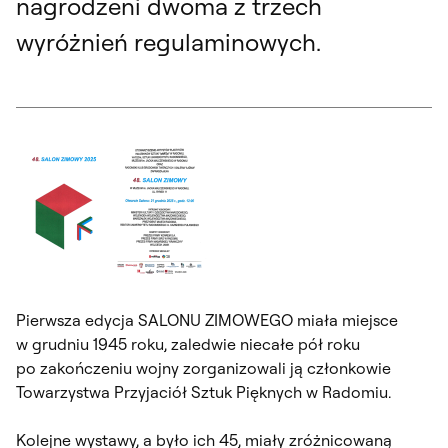
nagrodzeni dwoma z trzech
wyróżnień regulaminowych.
Pierwsza edycja SALONU ZIMOWEGO miała miejsce
w grudniu 1945 roku, zaledwie niecałe pół roku
po zakończeniu wojny zorganizowali ją członkowie
Towarzystwa Przyjaciół Sztuk Pięknych w Radomiu.
Kolejne wystawy, a było ich 45, miały zróżnicowaną