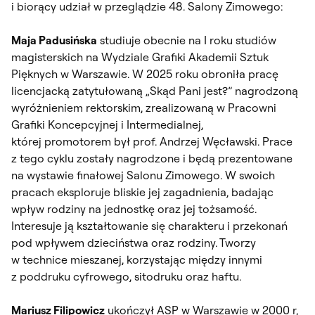
i biorący udział w przeglądzie 48. Salony Zimowego:
Maja Padusińska
studiuje obecnie na I roku studiów
magisterskich na Wydziale Grafiki Akademii Sztuk
Pięknych w Warszawie. W 2025 roku obroniła pracę
licencjacką zatytułowaną „Skąd Pani jest?” nagrodzoną
wyróżnieniem rektorskim, zrealizowaną w Pracowni
Grafiki Koncepcyjnej i Intermedialnej,
której promotorem był prof. Andrzej Węcławski. Prace
z tego cyklu zostały nagrodzone i będą prezentowane
na wystawie finałowej Salonu Zimowego. W swoich
pracach eksploruje bliskie jej zagadnienia, badając
wpływ rodziny na jednostkę oraz jej tożsamość.
Interesuje ją kształtowanie się charakteru i przekonań
pod wpływem dzieciństwa oraz rodziny. Tworzy
w technice mieszanej, korzystając między innymi
z poddruku cyfrowego, sitodruku oraz haftu.
Mariusz Filipowicz
ukończył ASP w Warszawie w 2000 r,