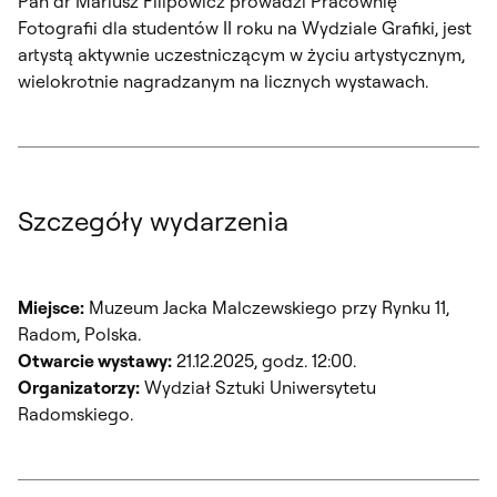
Pan dr Mariusz Filipowicz prowadzi Pracownię
Fotografii dla studentów II roku na Wydziale Grafiki, jest
artystą aktywnie uczestniczącym w życiu artystycznym,
wielokrotnie nagradzanym na licznych wystawach.
Szczegóły wydarzenia
Miejsce:
Muzeum Jacka Malczewskiego przy Rynku 11,
Radom, Polska.
Otwarcie wystawy:
21.12.2025, godz. 12:00.
Organizatorzy:
Wydział Sztuki Uniwersytetu
Radomskiego.
dr Mariusz Filipowicz Artysta wyróżniony i biorący udział w wystawie