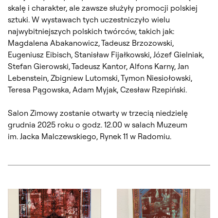
skalę i charakter, ale zawsze służyły promocji polskiej
sztuki. W wystawach tych uczestniczyło wielu
najwybitniejszych polskich twórców, takich jak:
Magdalena Abakanowicz, Tadeusz Brzozowski,
Eugeniusz Eibisch, Stanisław Fijałkowski, Józef Gielniak,
Stefan Gierowski, Tadeusz Kantor, Alfons Karny, Jan
Lebenstein, Zbigniew Lutomski, Tymon Niesiołowski,
Teresa Pągowska, Adam Myjak, Czesław Rzepiński.
Salon Zimowy zostanie otwarty w trzecią niedzielę
grudnia 2025 roku o godz. 12.00 w salach Muzeum
im. Jacka Malczewskiego, Rynek 11 w Radomiu.