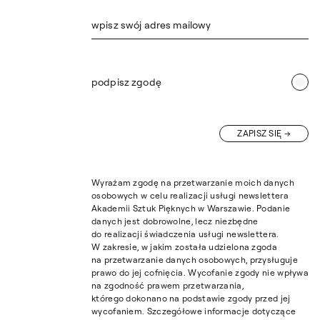
wpisz swój adres mailowy
podpisz zgodę
ZAPISZ SIĘ
Wyrażam zgodę na przetwarzanie moich danych
osobowych w celu realizacji usługi newslettera
Akademii Sztuk Pięknych w Warszawie. Podanie
danych jest dobrowolne, lecz niezbędne
do realizacji świadczenia usługi newslettera.
W zakresie, w jakim została udzielona zgoda
na przetwarzanie danych osobowych, przysługuje
prawo do jej cofnięcia. Wycofanie zgody nie wpływa
na zgodność prawem przetwarzania,
którego dokonano na podstawie zgody przed jej
wycofaniem. Szczegółowe informacje dotyczące