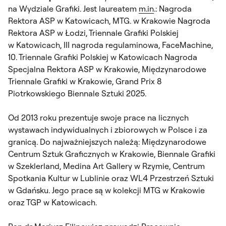
na Wydziale Grafiki. Jest laureatem
m.in
.: Nagroda
Rektora ASP w Katowicach, MTG. w Krakowie Nagroda
Rektora ASP w Łodzi, Triennale Grafiki Polskiej
w Katowicach, III nagroda regulaminowa,
FaceMachine
,
10. Triennale Grafiki Polskiej w Katowicach Nagroda
Specjalna Rektora ASP w Krakowie, Międzynarodowe
Triennale Grafiki w Krakowie, Grand Prix 8
Piotrkowskiego Biennale Sztuki 2025.
Od 2013 roku prezentuje swoje prace na licznych
wystawach indywidualnych i zbiorowych w Polsce i za
granicą. Do najważniejszych należą: Międzynarodowe
Centrum Sztuk Graficznych w Krakowie, Biennale Grafiki
w Szeklerland, Medina Art Gallery w Rzymie, Centrum
Spotkania Kultur w Lublinie oraz WL4 Przestrzeń Sztuki
w Gdańsku. Jego prace są w kolekcji MTG w Krakowie
oraz TGP w Katowicach.