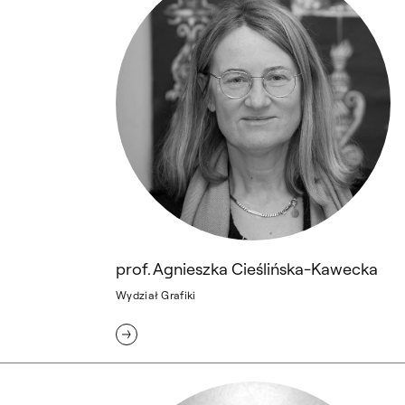
prof. Agnieszka Cieślińska-Kawecka
Wydział Grafiki
mgr Nastazja Ciupa