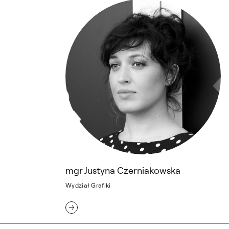
mgr Justyna Czerniakowska
mgr Justyna Czerniakowska
Wydział Grafiki