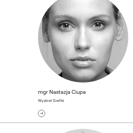
mgr Nastazja Ciupa
Wydział Grafiki
Aleksander Czekaj