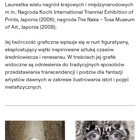
Laureatka wielu nagród krajowych i międzynarodowych
m in.: Nagroda Kochi International Triennial Exhibition of
Prints, Japonia (2006); nagroda The Naka – Tosa Museum
of Art., Japonia (2009);
Jej twórczość graficzna wpisuje się w nurt figuratywny,
eksploatujący wątki inspirowane sztuką czasów
średniowiecza i renesansu. W treściach jej grafik
widoczne są odniesienia do tradycyjnych sposobów
przedstawiania transcendencji i podziw dla fantazji
artystów dawnych w zakresie ilustrowania istot i pojęć
metafizycznych.