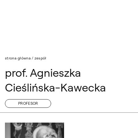
Przejdź do wyszukiwarki
Przejdź do treści
strona główna
/
zespół
prof. Agnieszka
Cieślińska-Kawecka
PROFESOR