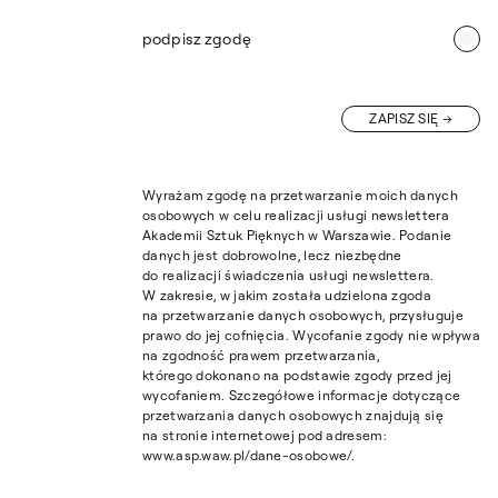
podpisz zgodę
ZAPISZ SIĘ
Wyrażam zgodę na przetwarzanie moich danych
osobowych w celu realizacji usługi newslettera
Akademii Sztuk Pięknych w Warszawie. Podanie
danych jest dobrowolne, lecz niezbędne
do realizacji świadczenia usługi newslettera.
W zakresie, w jakim została udzielona zgoda
na przetwarzanie danych osobowych, przysługuje
prawo do jej cofnięcia. Wycofanie zgody nie wpływa
na zgodność prawem przetwarzania,
którego dokonano na podstawie zgody przed jej
wycofaniem. Szczegółowe informacje dotyczące
przetwarzania danych osobowych znajdują się
na stronie internetowej pod adresem:
www.asp.waw.pl/dane-osobowe/.