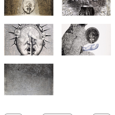
Otwórz okno dialogowe, slajd numer: 1
Otwórz okno dialogowe, slajd nu
Otwórz okno dialogowe, slajd numer: 3
Otwórz okno dialogowe, slajd nu
Otwórz okno dialogowe, slajd numer: 5