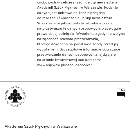
osobowych w celu realizacji usługi newslettera
Akademii Sztuk Pięknych w Warszawie. Podanie
danych jest dobrowolne, lecz niezbędne
do realizacji świadczenia usługi newslettera.
W zakresie, w jakim została udzielona zgoda
na przetwarzanie danych osobowych, przysługuje
prawo do jej cofnięcia. Wycofanie zgody nie wpływa
na zgodność prawem przetwarzania,
którego dokonano na podstawie zgody przed jej
wycofaniem. Szczegółowe informacje dotyczące
przetwarzania danych osobowych znajdują się
na stronie internetowej pod adresem:
www.asp.waw.pl/dane-osobowe/.
Pr
Wróć na Stronę Główną
Akademia Sztuk Pięknych w Warszawie