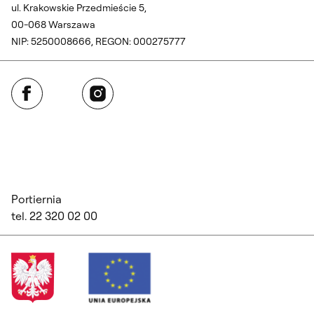
ul. Krakowskie Przedmieście 5,
00-068 Warszawa
NIP: 5250008666, REGON: 000275777
Facebook
Instagram
Portiernia
tel. 22 320 02 00