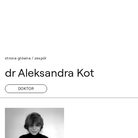
Przejdź do wyszukiwarki
Przejdź do treści
strona główna
/
zespół
dr Aleksandra Kot
DOKTOR