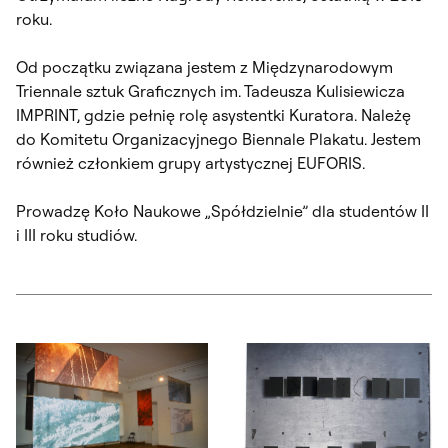
roku.
Od początku związana jestem z Międzynarodowym
Triennale sztuk Graficznych im. Tadeusza Kulisiewicza
IMPRINT, gdzie pełnię rolę asystentki Kuratora. Należę
do Komitetu Organizacyjnego Biennale Plakatu. Jestem
również członkiem grupy artystycznej EUFORIS.
Prowadzę Koło Naukowe „Spółdzielnie” dla studentów II
i III roku studiów.