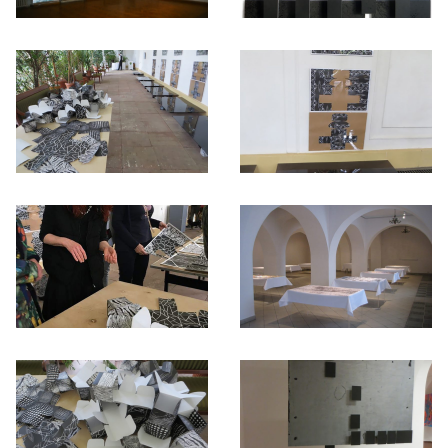
Otwórz okno dialogowe, slajd numer: 1
Otwórz okno dialogowe, slajd nu
Otwórz okno dialogowe, slajd numer: 3
Otwórz okno dialogowe, slajd nu
Otwórz okno dialogowe, slajd numer: 5
Otwórz okno dialogowe, slajd nu