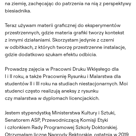
na ziemię, zachęcając do patrzenia na nią z perspektywy
biesiadnika.
Teraz używam materii graficznej do eksperymentów
przestrzennych, gdzie materia grafiki tworzy kontekst
z innymi działaniami. Skorzystam jedynie z czerni
w odbitkach, z których tworzę przestrzenne instalacje,
gdzie dodatkowo szukam efektu odbicia.
Prowadzę zajęcia w Pracowni Druku Wklęsłego dla
I i II roku, a także Pracownię Rysunku i Malarstwa dla
studentów II i III roku na studiach niestacjonarnych. Moi
studenci często realizują aneksy z rysunku
czy malarstwa w dyplomach licencjackich.
Jestem stypendystką Ministerstwa Kultury i Sztuki,
Senatorem ASP, Przewodniczącą Komisji Etyki
i członkiem Rady Programowej Szkoły Doktorskiej.
Otrzymałam liczne Nagrody Rektorskie, ostatnią w 2019