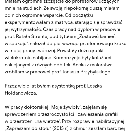
Miałam ogromne szczęście do profesorów uczących
mnie na studiach. Ze swoją niepokorną duszą miałam
od nich ogromne wsparcie. Od początku
eksperymentowałam z matrycą, starając się sprawdzić
jej wytrzymałość. Czas pracy nad dyplom w pracowni
prof. Rafała Strenta, pod tytułem ,,Zostawić kamień
w spokoju”, należał do pierwszego przełomowego kroku
w mojej pracy twórczej. Powstały duże grafiki
wielokrotnie nabijane. Kompozycje były kolażami
naklejanymi z różnych odbitek. Aneks z malarstwa
zrobiłam w pracowni prof. Janusza Przybylskiego.
Przez wiele lat byłam asystentką prof. Leszka
Hołdanowicza.
W pracy doktorskiej ,,Moje żywioły”, zajęłam się
sprawdzeniem przezroczystości i zawieszenia grafiki
w przestrzeni ,,na wietrze”. Przy rozprawie habilitacyjnej
„Zapraszam do stołu” (2013 r.) z chmur zeszłam bardziej