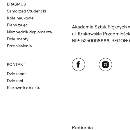
ERASMUS+
Samorząd Studencki
Koła naukowe
Plany zajęć
Akademia Sztuk Pięknych 
Niezbędnik dyplomanta
ul. Krakowskie Przedmieście
Dokumenty
NIP: 5250008666, REGON:
Przeniesienia
Facebook
Instagram
KONTAKT
Dziekanat
Dziekani
Kierownik obiektu
Portiernia