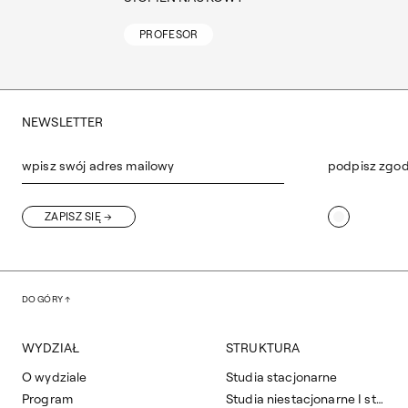
PROFESOR
NEWSLETTER
wpisz swój adres mailowy
podpisz zgo
ZAPISZ SIĘ
DO GÓRY
WYDZIAŁ
STRUKTURA
O wydziale
Studia stacjonarne
Program
Studia niestacjonarne I stopnia