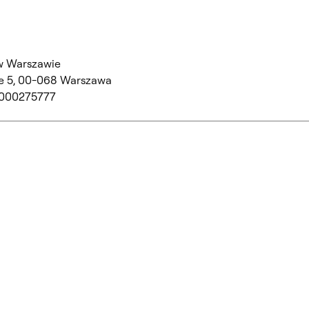
w Warszawie
 5,
00-068 Warszawa
 000275777